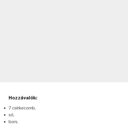
Hozzávalók:
7 csirkecomb,
só,
bors.