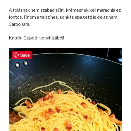
A tojásnak nem szabad sülni, krémesnek kell maradnia ez
fontos. Finom a tejszínes, sonkás spagetti is de az nem
Carbonara.
Katalin Czipoth konyhájából!
Save