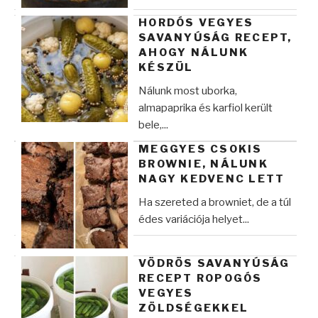
HORDÓS VEGYES
SAVANYÚSÁG RECEPT,
AHOGY NÁLUNK
KÉSZÜL
Nálunk most uborka,
almapaprika és karfiol került
bele,...
MEGGYES CSOKIS
BROWNIE, NÁLUNK
NAGY KEDVENC LETT
Ha szereted a browniet, de a túl
édes variációja helyet...
VÖDRÖS SAVANYÚSÁG
RECEPT ROPOGÓS
VEGYES
ZÖLDSÉGEKKEL