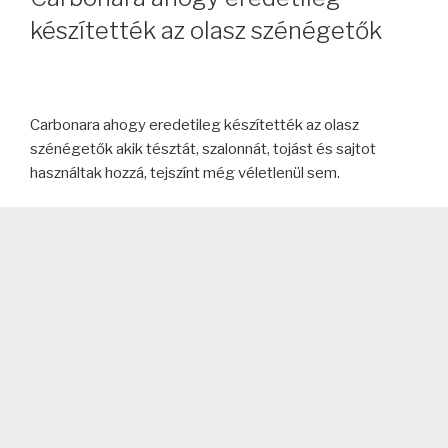
készítették az olasz szénégetők
Carbonara ahogy eredetileg készítették az olasz
szénégetők akik tésztát, szalonnát, tojást és sajtot
használtak hozzá, tejszínt még véletlenül sem.