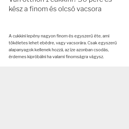
kész a finom és olcsó vacsora
A cukkini lepény nagyon finom és egyszerű éte, ami
tökéletes lehet ebédre, vagy vacsorára. Csak egyszerű
alapanyagok kellenek hozzá, az íze azonban csodás,
érdemes kipróbálni ha valami finomságra vágysz.