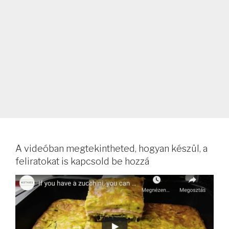
A videóban megtekintheted, hogyan készül, a
feliratokat is kapcsold be hozzá