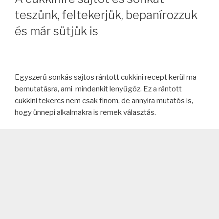
teszünk, feltekerjük, bepanírozzuk
és már sütjük is
Egyszerű sonkás sajtos rántott cukkini recept kerül ma
bemutatásra, ami mindenkit lenyűgöz. Ez a rántott
cukkini tekercs nem csak finom, de annyira mutatós is,
hogy ünnepi alkalmakra is remek választás.