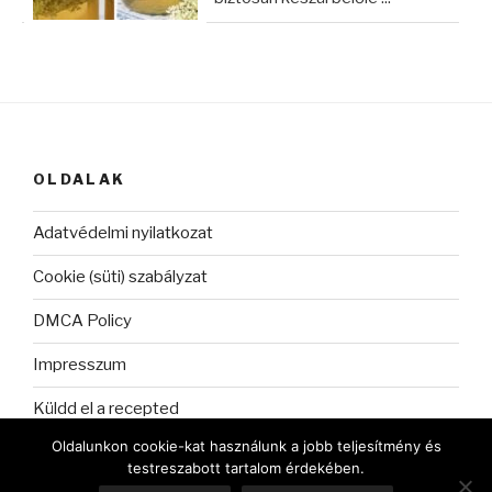
OLDALAK
Adatvédelmi nyilatkozat
Cookie (süti) szabályzat
DMCA Policy
Impresszum
Küldd el a recepted
Oldalunkon cookie-kat használunk a jobb teljesítmény és
testreszabott tartalom érdekében.