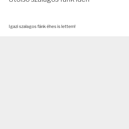
Igazi szalagos fánk éhes is lettem!