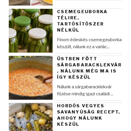
CSEMEGEUBORKA
TÉLIRE,
TARTÓSÍTÓSZER
NÉLKÜL
Finom édeskés csemegeuborka
készült, nálunk ez a variác...
ÜSTBEN FŐTT
SÁRGABARACKLEKVÁR
, NÁLUNK MÉG MA IS
ÍGY KÉSZÜL
Nálunk a sárgabaracklekvár
főzése mindig igazi családi ...
HORDÓS VEGYES
SAVANYÚSÁG RECEPT,
AHOGY NÁLUNK
KÉSZÜL