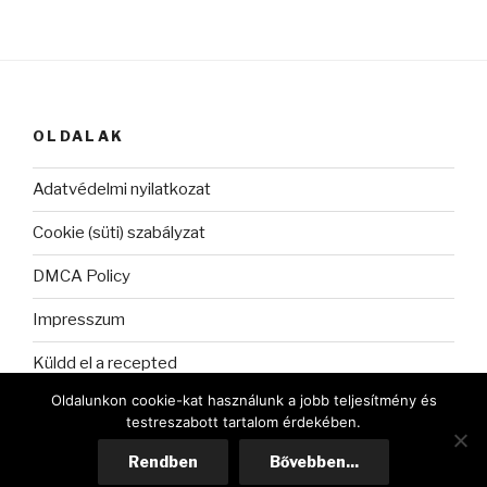
OLDALAK
Adatvédelmi nyilatkozat
Cookie (süti) szabályzat
DMCA Policy
Impresszum
Küldd el a recepted
Oldalunkon cookie-kat használunk a jobb teljesítmény és
testreszabott tartalom érdekében.
Rendben
Bővebben...