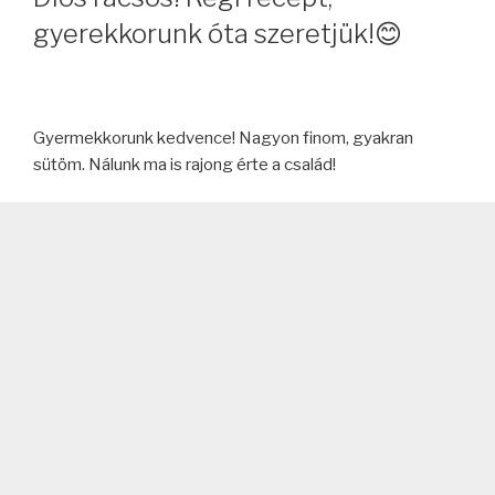
gyerekkorunk óta szeretjük!😊
Gyermekkorunk kedvence! Nagyon finom, gyakran
sütöm. Nálunk ma is rajong érte a család!