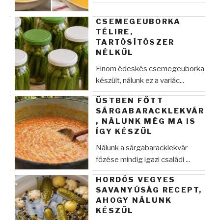
CSEMEGEUBORKA
TÉLIRE,
TARTÓSÍTÓSZER
NÉLKÜL
Finom édeskés csemegeuborka
készült, nálunk ez a variác...
ÜSTBEN FŐTT
SÁRGABARACKLEKVÁR
, NÁLUNK MÉG MA IS
ÍGY KÉSZÜL
Nálunk a sárgabaracklekvár
főzése mindig igazi családi ...
HORDÓS VEGYES
SAVANYÚSÁG RECEPT,
AHOGY NÁLUNK
KÉSZÜL