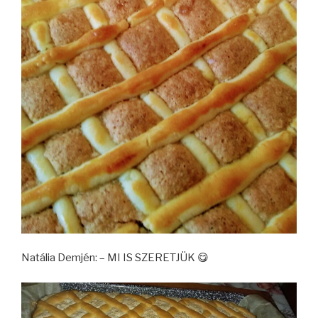
Natália Demjén: – MI IS SZERETJÜK 😋