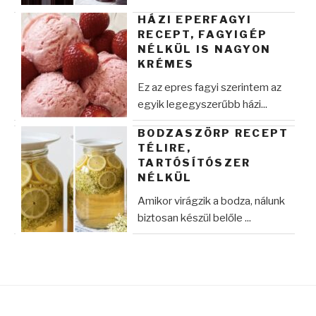
HÁZI EPERFAGYI
RECEPT, FAGYIGÉP
NÉLKÜL IS NAGYON
KRÉMES
Ez az epres fagyi szerintem az
egyik legegyszerűbb házi...
BODZASZÖRP RECEPT
TÉLIRE,
TARTÓSÍTÓSZER
NÉLKÜL
Amikor virágzik a bodza, nálunk
biztosan készül belőle ...