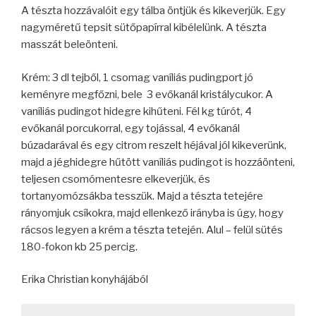
A tészta hozzávalóit egy tálba öntjük és kikeverjük. Egy
nagyméretű tepsit sütőpapírral kibélelünk. A tészta
masszát beleönteni.
Krém: 3 dl tejből, 1 csomag vaníliás pudingport jó
keményre megfőzni, bele 3 evőkanál kristálycukor. A
vaníliás pudingot hidegre kihűteni. Fél kg túrót, 4
evőkanál porcukorral, egy tojással, 4 evőkanál
búzadarával és egy citrom reszelt héjával jól kikeverünk,
majd a jéghidegre hűtött vaníliás pudingot is hozzáönteni,
teljesen csomómentesre elkeverjük, és
tortanyomózsákba tesszük. Majd a tészta tetejére
rányomjuk csíkokra, majd ellenkező irányba is úgy, hogy
rácsos legyen a krém a tészta tetején. Alul – felül sütés
180-fokon kb 25 percig.
Erika Christian konyhájából