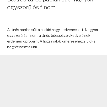
egyszerű és finom
A túrós paplan süti a család nagy kedvence lett. Nagyon
egyszerű és finom, a túrós édességek kedvelőinek
érdemes kipróbálni. A hozzávalók kiméréséhez 2,5 dl-s
bögrét használunk.