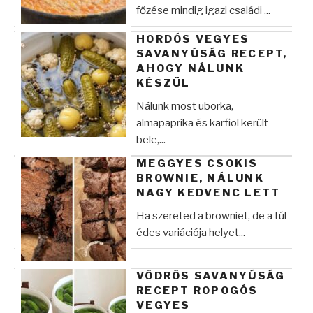
főzése mindig igazi családi ...
HORDÓS VEGYES
SAVANYÚSÁG RECEPT,
AHOGY NÁLUNK
KÉSZÜL
Nálunk most uborka,
almapaprika és karfiol került
bele,...
MEGGYES CSOKIS
BROWNIE, NÁLUNK
NAGY KEDVENC LETT
Ha szereted a browniet, de a túl
édes variációja helyet...
VÖDRÖS SAVANYÚSÁG
RECEPT ROPOGÓS
VEGYES