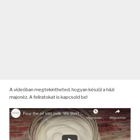
A videóban megtekintheted, hogyan készül a házi
majonéz. A feliratokat is kapcsold be!