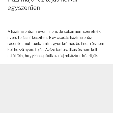
egyszerűen
A házi majonéz nagyon finom, de sokan nem szeretnék
nyers tojással készíteni. Egy csodás házi majonéz
receptet mutatunk, ami nagyon krémes és finom és nem
kell hozzá nyers tojás. Az íze fantasztikus és nem kell
attól félni, hogy kicsapódik az olaj miközben készítjük.