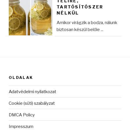
TÉLIRE,
TARTÓSÍTÓSZER
NÉLKÜL
Amikor virágzik a bodza, nálunk
biztosan készül belőle ...
OLDALAK
Adatvédelmi nyilatkozat
Cookie (süti) szabályzat
DMCA Policy
Impresszum