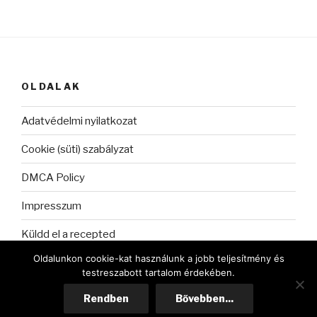
OLDALAK
Adatvédelmi nyilatkozat
Cookie (süti) szabályzat
DMCA Policy
Impresszum
Küldd el a recepted
Oldalunkon cookie-kat használunk a jobb teljesítmény és
testreszabott tartalom érdekében.
Rendben
Bővebben...