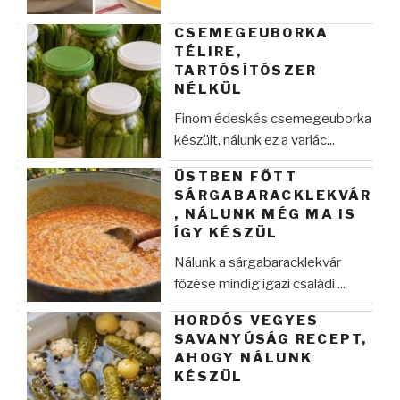
CSEMEGEUBORKA
TÉLIRE,
TARTÓSÍTÓSZER
NÉLKÜL
Finom édeskés csemegeuborka
készült, nálunk ez a variác...
ÜSTBEN FŐTT
SÁRGABARACKLEKVÁR
, NÁLUNK MÉG MA IS
ÍGY KÉSZÜL
Nálunk a sárgabaracklekvár
főzése mindig igazi családi ...
HORDÓS VEGYES
SAVANYÚSÁG RECEPT,
AHOGY NÁLUNK
KÉSZÜL