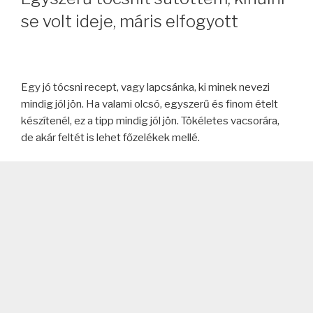
se volt ideje, máris elfogyott
Egy jó tócsni recept, vagy lapcsánka, ki minek nevezi
mindig jól jön. Ha valami olcsó, egyszerű és finom ételt
készítenél, ez a tipp mindig jól jön. Tökéletes vacsorára,
de akár feltét is lehet főzelékek mellé.