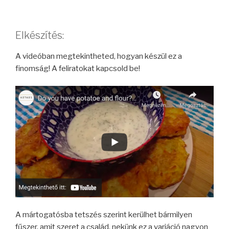
Elkészítés:
A videóban megtekintheted, hogyan készül ez a
finomság! A feliratokat kapcsold be!
A mártogatósba tetszés szerint kerülhet bármilyen
fűszer, amit szeret a család, nekünk ez a variáció nagyon