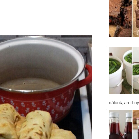
nálunk, amit nyá