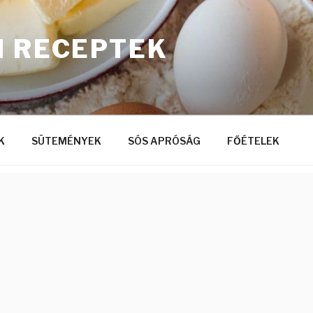
I RECEPTEK
K
SÜTEMÉNYEK
SÓS APRÓSÁG
FŐÉTELEK