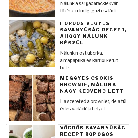
Nálunk a sárgabaracklekvár
főzése mindig igazi családi ...
HORDÓS VEGYES
SAVANYÚSÁG RECEPT,
AHOGY NÁLUNK
KÉSZÜL
Nálunk most uborka,
almapaprika és karfiol került
bele,...
MEGGYES CSOKIS
BROWNIE, NÁLUNK
NAGY KEDVENC LETT
Ha szereted a browniet, de a túl
édes variációja helyet...
VÖDRÖS SAVANYÚSÁG
RECEPT ROPOGÓS