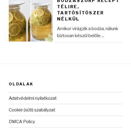
BODZASZÖRP RECEPT
TÉLIRE,
TARTÓSÍTÓSZER
NÉLKÜL
Amikor virágzik a bodza, nálunk
biztosan készül belőle ...
OLDALAK
Adatvédelmi nyilatkozat
Cookie (süti) szabályzat
DMCA Policy