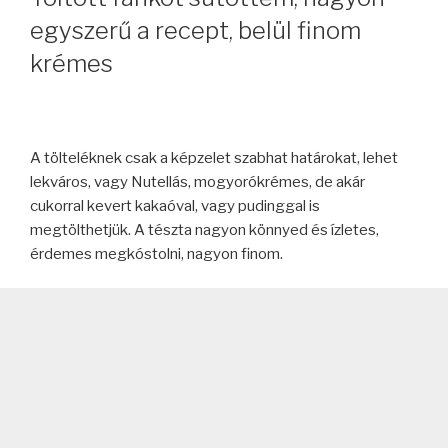
egyszerű a recept, belül finom
krémes
A tölteléknek csak a képzelet szabhat határokat, lehet
lekváros, vagy Nutellás, mogyorókrémes, de akár
cukorral kevert kakaóval, vagy pudinggal is
megtölthetjük. A tészta nagyon könnyed és ízletes,
érdemes megkóstolni, nagyon finom.