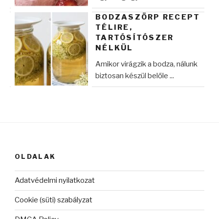
BODZASZÖRP RECEPT
TÉLIRE,
TARTÓSÍTÓSZER
NÉLKÜL
Amikor virágzik a bodza, nálunk
biztosan készül belőle ...
OLDALAK
Adatvédelmi nyilatkozat
Cookie (süti) szabályzat