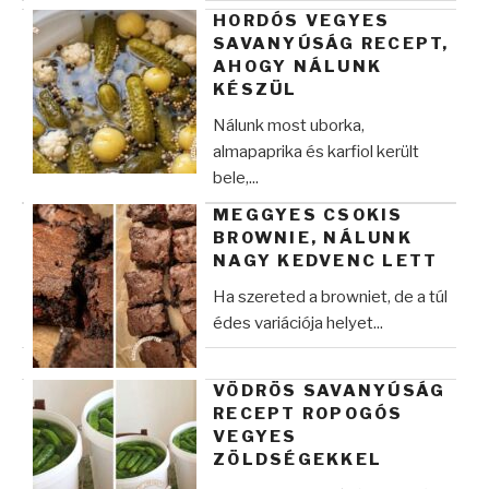
HORDÓS VEGYES
SAVANYÚSÁG RECEPT,
AHOGY NÁLUNK
KÉSZÜL
Nálunk most uborka,
almapaprika és karfiol került
bele,...
MEGGYES CSOKIS
BROWNIE, NÁLUNK
NAGY KEDVENC LETT
Ha szereted a browniet, de a túl
édes variációja helyet...
VÖDRÖS SAVANYÚSÁG
RECEPT ROPOGÓS
VEGYES
ZÖLDSÉGEKKEL