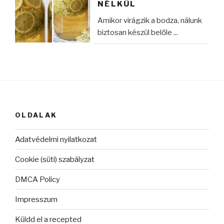
NÉLKÜL
Amikor virágzik a bodza, nálunk
biztosan készül belőle ...
OLDALAK
Adatvédelmi nyilatkozat
Cookie (süti) szabályzat
DMCA Policy
Impresszum
Küldd el a recepted