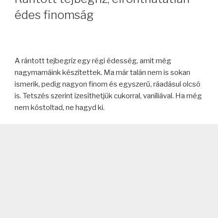
édes finomság
A rántott tejbegríz egy régi édesség, amit még
nagymamáink készítettek. Ma már talán nem is sokan
ismerik, pedig nagyon finom és egyszerű, ráadásul olcsó
is. Tetszés szerint ízesíthetjük cukorral, vaníliával. Ha még
nem kóstoltad, ne hagyd ki.