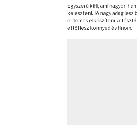
Egyszerű kifli, ami nagyon ha
keleszteni. Jó nagy adag lesz 
érdemes elkészíteni. A tésztáj
ettől lesz könnyed és finom.