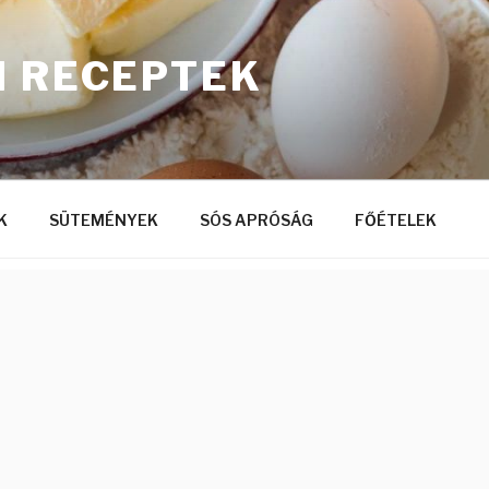
I RECEPTEK
K
SÜTEMÉNYEK
SÓS APRÓSÁG
FŐÉTELEK