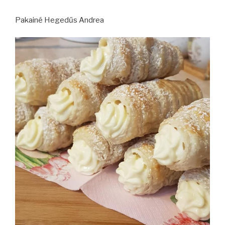
Pakainé Hegedűs Andrea