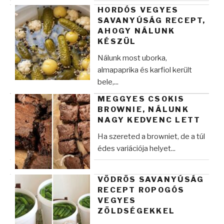
HORDÓS VEGYES
SAVANYÚSÁG RECEPT,
AHOGY NÁLUNK
KÉSZÜL
Nálunk most uborka,
almapaprika és karfiol került
bele,...
MEGGYES CSOKIS
BROWNIE, NÁLUNK
NAGY KEDVENC LETT
Ha szereted a browniet, de a túl
édes variációja helyet...
VÖDRÖS SAVANYÚSÁG
RECEPT ROPOGÓS
VEGYES
ZÖLDSÉGEKKEL