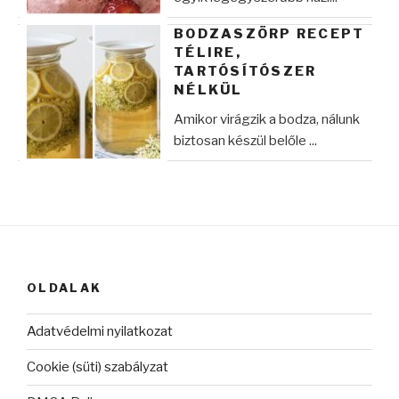
BODZASZÖRP RECEPT
TÉLIRE,
TARTÓSÍTÓSZER
NÉLKÜL
Amikor virágzik a bodza, nálunk
biztosan készül belőle ...
OLDALAK
Adatvédelmi nyilatkozat
Cookie (süti) szabályzat