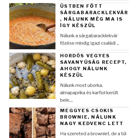
ÜSTBEN FŐTT
SÁRGABARACKLEKVÁR
, NÁLUNK MÉG MA IS
ÍGY KÉSZÜL
Nálunk a sárgabaracklekvár
főzése mindig igazi családi ...
HORDÓS VEGYES
SAVANYÚSÁG RECEPT,
AHOGY NÁLUNK
KÉSZÜL
Nálunk most uborka,
almapaprika és karfiol került
bele,...
MEGGYES CSOKIS
BROWNIE, NÁLUNK
NAGY KEDVENC LETT
Ha szereted a browniet, de a túl