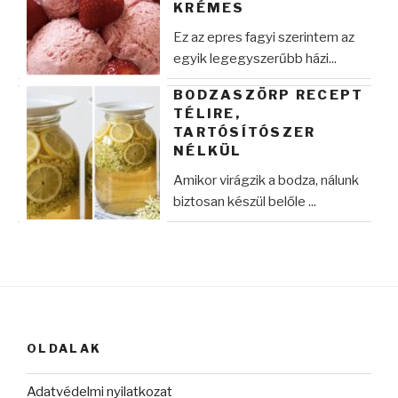
KRÉMES
Ez az epres fagyi szerintem az
egyik legegyszerűbb házi...
BODZASZÖRP RECEPT
TÉLIRE,
TARTÓSÍTÓSZER
NÉLKÜL
Amikor virágzik a bodza, nálunk
biztosan készül belőle ...
OLDALAK
Adatvédelmi nyilatkozat