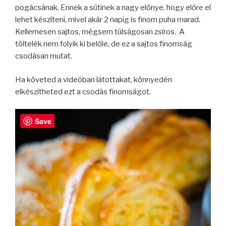
pogácsának. Ennek a sütinek a nagy előnye, hogy előre el
lehet készíteni, mivel akár 2 napig is finom puha marad.
Kellemesen sajtos, mégsem túlságosan zsíros. A
töltelék nem folyik ki belőle, de ez a sajtos finomság
csodásan mutat.
Ha követed a videóban látottakat, könnyedén
elkészítheted ezt a csodás finomságot.
Save