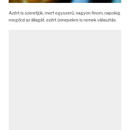
Azért is szeretjük, mert egyszerű, nagyon finom, napokig
megőrzi az állagát, ezért ünnepekre is remek választás.