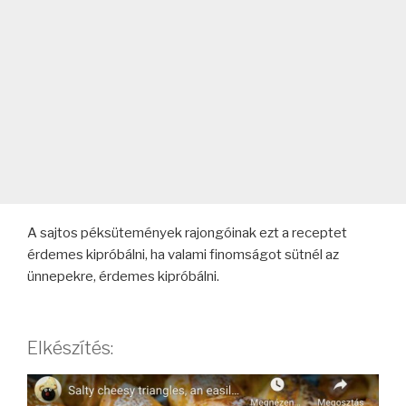
A sajtos péksütemények rajongóinak ezt a receptet
érdemes kipróbálni, ha valami finomságot sütnél az
ünnepekre, érdemes kipróbálni.
Elkészítés: