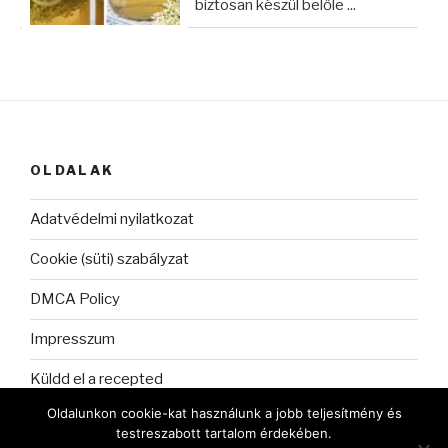
biztosan készül belőle ...
OLDALAK
Adatvédelmi nyilatkozat
Cookie (süti) szabályzat
DMCA Policy
Impresszum
Küldd el a recepted
Oldalunkon cookie-kat használunk a jobb teljesítmény és
testreszabott tartalom érdekében.