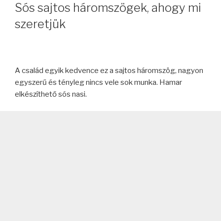
Sós sajtos háromszögek, ahogy mi
szeretjük
A család egyik kedvence ez a sajtos háromszög, nagyon
egyszerű és tényleg nincs vele sok munka. Hamar
elkészíthető sós nasi.