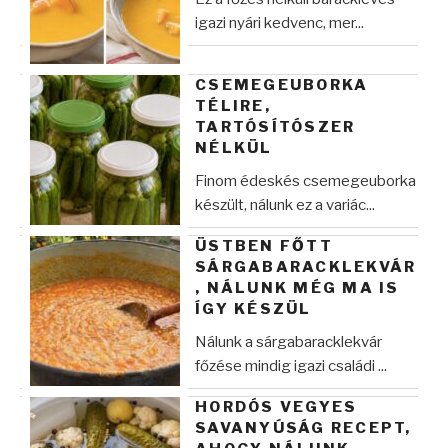
igazi nyári kedvenc, mer...
CSEMEGEUBORKA
TÉLIRE,
TARTÓSÍTÓSZER
NÉLKÜL
Finom édeskés csemegeuborka
készült, nálunk ez a variác...
ÜSTBEN FŐTT
SÁRGABARACKLEKVÁR
, NÁLUNK MÉG MA IS
ÍGY KÉSZÜL
Nálunk a sárgabaracklekvár
főzése mindig igazi családi ...
HORDÓS VEGYES
SAVANYÚSÁG RECEPT,