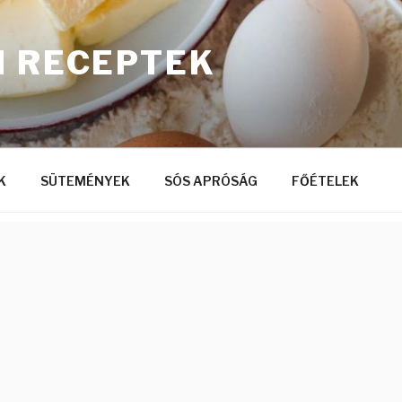
I RECEPTEK
K
SÜTEMÉNYEK
SÓS APRÓSÁG
FŐÉTELEK