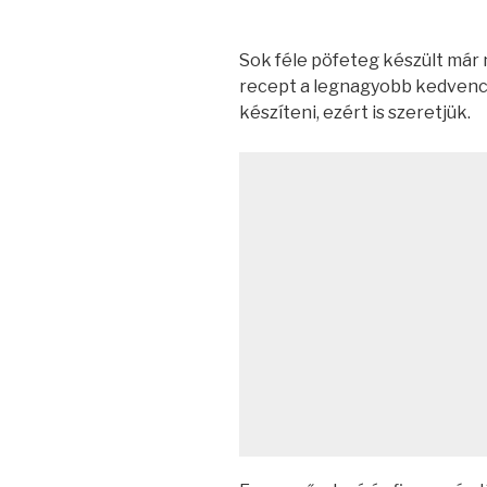
Sok féle pöfeteg készült már 
recept a legnagyobb kedvenc 
készíteni, ezért is szeretjük.