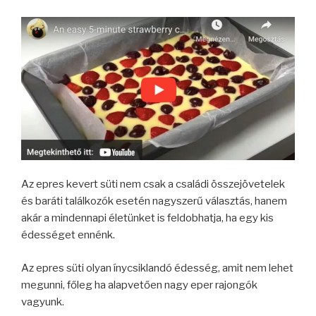
Az epres kevert süti nem csak a családi összejövetelek
és baráti találkozók esetén nagyszerű választás, hanem
akár a mindennapi életünket is feldobhatja, ha egy kis
édességet ennénk.
Az epres süti olyan ínycsiklandó édesség, amit nem lehet
megunni, főleg ha alapvetően nagy eper rajongók
vagyunk.