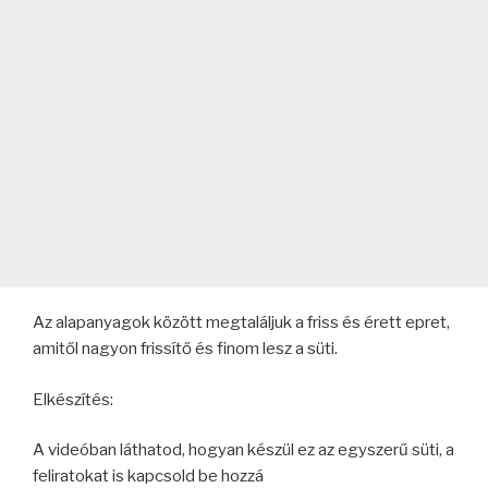
Az alapanyagok között megtaláljuk a friss és érett epret,
amitől nagyon frissítő és finom lesz a süti.
Elkészítés:
A videóban láthatod, hogyan készül ez az egyszerű süti, a
feliratokat is kapcsold be hozzá