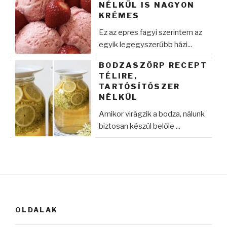
NÉLKÜL IS NAGYON
KRÉMES
Ez az epres fagyi szerintem az
egyik legegyszerűbb házi...
BODZASZÖRP RECEPT
TÉLIRE,
TARTÓSÍTÓSZER
NÉLKÜL
Amikor virágzik a bodza, nálunk
biztosan készül belőle ...
OLDALAK