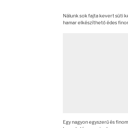
Nálunk sok fajta kevert süti k
hamar elkészíthető édes fin
Egy nagyon egyszerű és finom