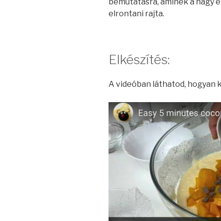
bemutatásra, aminek a nagy e
elrontani rajta.
Elkészítés:
A videóban láthatod, hogyan ké