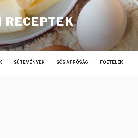
I RECEPTEK
K
SÜTEMÉNYEK
SÓS APRÓSÁG
FŐÉTELEK