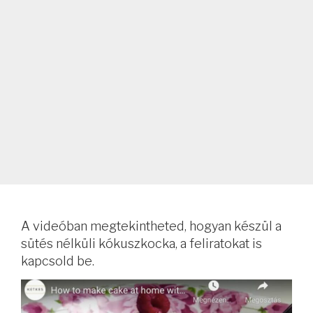
A videóban megtekintheted, hogyan készül a
sütés nélküli kókuszkocka, a feliratokat is
kapcsold be.