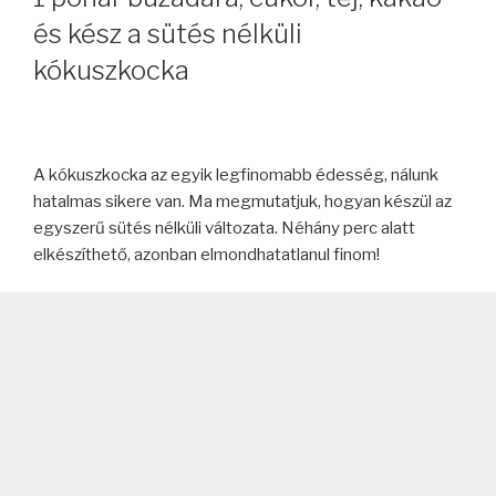
és kész a sütés nélküli
kókuszkocka
A kókuszkocka az egyik legfinomabb édesség, nálunk
hatalmas sikere van. Ma megmutatjuk, hogyan készül az
egyszerű sütés nélküli változata. Néhány perc alatt
elkészíthető, azonban elmondhatatlanul finom!