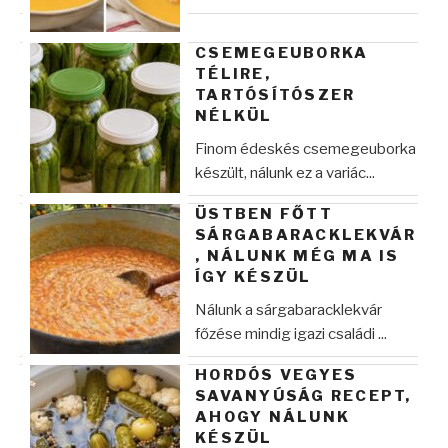
CSEMEGEUBORKA
TÉLIRE,
TARTÓSÍTÓSZER
NÉLKÜL
Finom édeskés csemegeuborka
készült, nálunk ez a variác...
ÜSTBEN FŐTT
SÁRGABARACKLEKVÁR
, NÁLUNK MÉG MA IS
ÍGY KÉSZÜL
Nálunk a sárgabaracklekvár
főzése mindig igazi családi ...
HORDÓS VEGYES
SAVANYÚSÁG RECEPT,
AHOGY NÁLUNK
KÉSZÜL