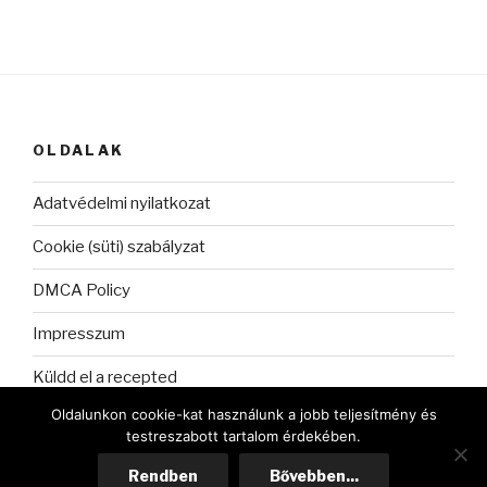
OLDALAK
Adatvédelmi nyilatkozat
Cookie (süti) szabályzat
DMCA Policy
Impresszum
Küldd el a recepted
Oldalunkon cookie-kat használunk a jobb teljesítmény és
testreszabott tartalom érdekében.
Rendben
Bővebben...