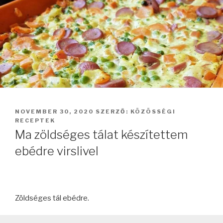
BEKÜLDVE:
NOVEMBER 30, 2020
SZERZŐ:
KÖZÖSSÉGI
RECEPTEK
Ma zöldséges tálat készítettem
ebédre virslivel
Zöldséges tál ebédre.