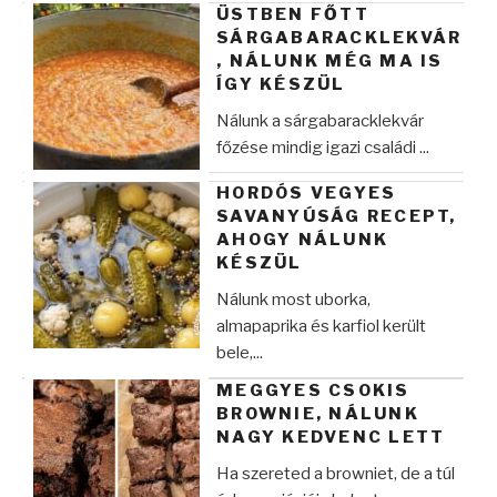
ÜSTBEN FŐTT
SÁRGABARACKLEKVÁR
, NÁLUNK MÉG MA IS
ÍGY KÉSZÜL
Nálunk a sárgabaracklekvár
főzése mindig igazi családi ...
HORDÓS VEGYES
SAVANYÚSÁG RECEPT,
AHOGY NÁLUNK
KÉSZÜL
Nálunk most uborka,
almapaprika és karfiol került
bele,...
MEGGYES CSOKIS
BROWNIE, NÁLUNK
NAGY KEDVENC LETT
Ha szereted a browniet, de a túl