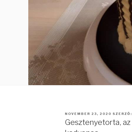
BEKÜLDVE:
NOVEMBER 23, 2020
SZERZŐ
Gesztenyetorta, a