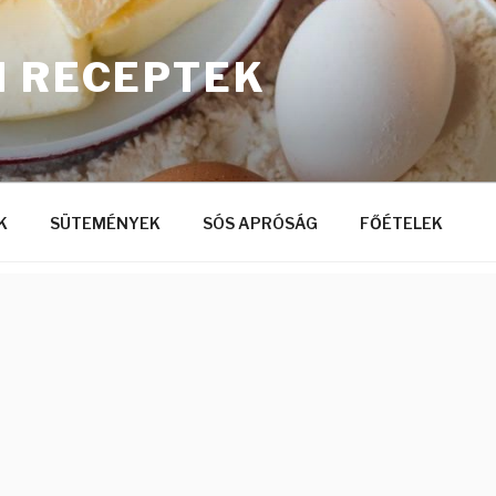
I RECEPTEK
K
SÜTEMÉNYEK
SÓS APRÓSÁG
FŐÉTELEK