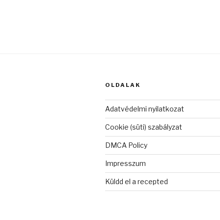
OLDALAK
Adatvédelmi nyilatkozat
Cookie (süti) szabályzat
DMCA Policy
Impresszum
Küldd el a recepted