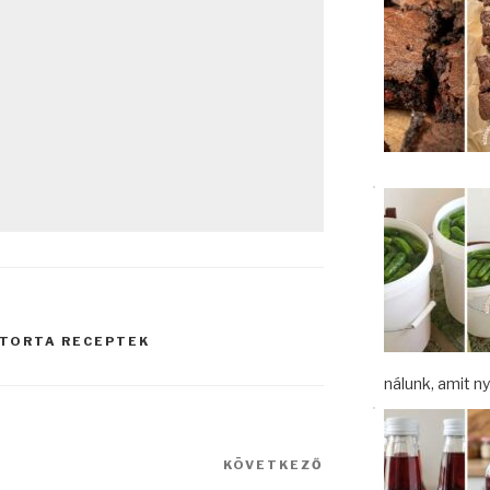
TORTA RECEPTEK
nálunk, amit nyá
KÖVETKEZŐ
Következő