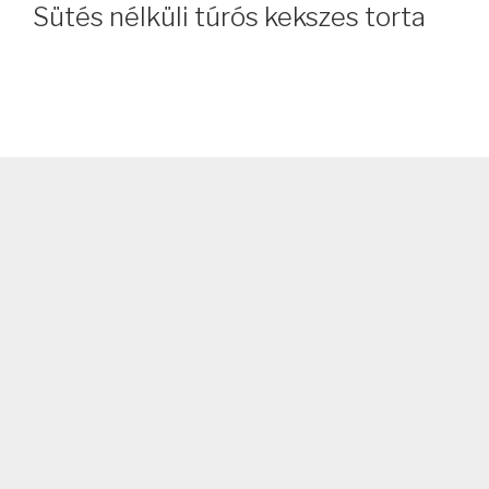
Sütés nélküli túrós kekszes torta