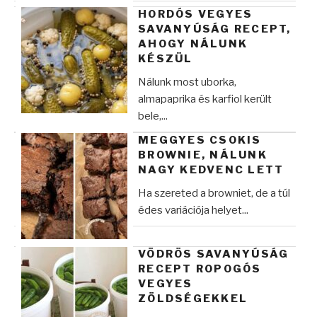
HORDÓS VEGYES
SAVANYÚSÁG RECEPT,
AHOGY NÁLUNK
KÉSZÜL
Nálunk most uborka,
almapaprika és karfiol került
bele,...
MEGGYES CSOKIS
BROWNIE, NÁLUNK
NAGY KEDVENC LETT
Ha szereted a browniet, de a túl
édes variációja helyet...
VÖDRÖS SAVANYÚSÁG
RECEPT ROPOGÓS
VEGYES
ZÖLDSÉGEKKEL