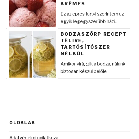
KRÉMES
Ez az epres fagyi szerintem az
egyik legegyszerűbb házi...
BODZASZÖRP RECEPT
TÉLIRE,
TARTÓSÍTÓSZER
NÉLKÜL
Amikor virágzik a bodza, nálunk
biztosan készül belőle ...
OLDALAK
Adatvédelmi nyilatkozat