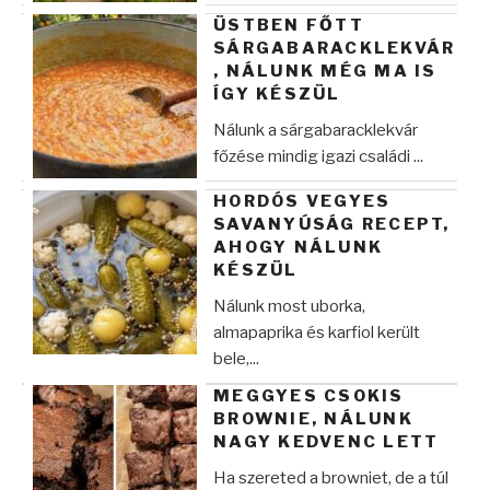
ÜSTBEN FŐTT
SÁRGABARACKLEKVÁR
, NÁLUNK MÉG MA IS
ÍGY KÉSZÜL
Nálunk a sárgabaracklekvár
főzése mindig igazi családi ...
HORDÓS VEGYES
SAVANYÚSÁG RECEPT,
AHOGY NÁLUNK
KÉSZÜL
Nálunk most uborka,
almapaprika és karfiol került
bele,...
MEGGYES CSOKIS
BROWNIE, NÁLUNK
NAGY KEDVENC LETT
Ha szereted a browniet, de a túl